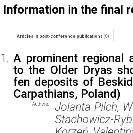
Information in the final 
Articles in post-conference publications
(8)
A prominent regional 
to the Older Dryas shor
fen deposits of Beski
Carpathians, Poland)
Jolanta Pilch, 
Authors:
Stachowicz-Rybk
Korzeń, Valentin