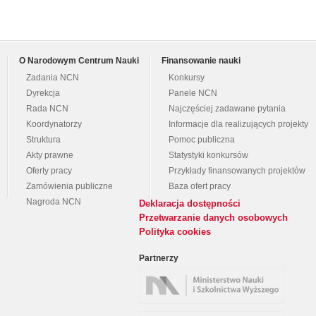
O Narodowym Centrum Nauki
Finansowanie nauki
Zadania NCN
Konkursy
Dyrekcja
Panele NCN
Rada NCN
Najczęściej zadawane pytania
Koordynatorzy
Informacje dla realizujących projekty
Struktura
Pomoc publiczna
Akty prawne
Statystyki konkursów
Oferty pracy
Przykłady finansowanych projektów
Zamówienia publiczne
Baza ofert pracy
Nagroda NCN
Deklaracja dostępności
Przetwarzanie danych osobowych
Polityka cookies
Partnerzy