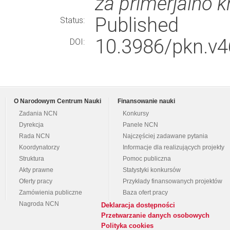
za primerjalno k
Published
Status:
10.3986/pkn.v46
DOI:
O Narodowym Centrum Nauki
Finansowanie nauki
Zadania NCN
Konkursy
Dyrekcja
Panele NCN
Rada NCN
Najczęściej zadawane pytania
Koordynatorzy
Informacje dla realizujących projekty
Struktura
Pomoc publiczna
Akty prawne
Statystyki konkursów
Oferty pracy
Przykłady finansowanych projektów
Zamówienia publiczne
Baza ofert pracy
Nagroda NCN
Deklaracja dostępności
Przetwarzanie danych osobowych
Polityka cookies