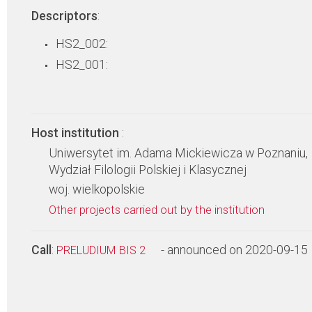
Descriptors
:
HS2_002:
HS2_001:
Host institution
:
Uniwersytet im. Adama Mickiewicza w Poznaniu,
Wydział Filologii Polskiej i Klasycznej
woj. wielkopolskie
Other projects carried out by the institution
Call
:
- announced on 2020-09-15
PRELUDIUM BIS 2