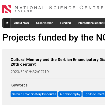
About NCN
Organisation
Funding
International cooper
Projects funded by the 
Cultural Memory and the Serbian Emancipatory Dis
20th century)
2020/39/O/HS2/02719
Keywords
:
Serbian Emancipatory Discourse
Autobiobraphy
Ego-Document