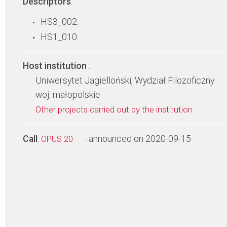
Descriptors
:
HS3_002:
HS1_010:
Host institution
:
Uniwersytet Jagielloński, Wydział Filozoficzny
woj. małopolskie
Other projects carried out by the institution
Call
:
- announced on 2020-09-15
OPUS 20