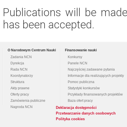
Publications will be made 
has been accepted.
O Narodowym Centrum Nauki
Finansowanie nauki
Zadania NCN
Konkursy
Dyrekcja
Panele NCN
Rada NCN
Najczęściej zadawane pytania
Koordynatorzy
Informacje dla realizujących projekty
Struktura
Pomoc publiczna
Akty prawne
Statystyki konkursów
Oferty pracy
Przykłady finansowanych projektów
Zamówienia publiczne
Baza ofert pracy
Nagroda NCN
Deklaracja dostępności
Przetwarzanie danych osobowych
Polityka cookies