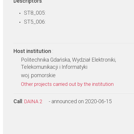
Descriptors
:
ST8_005:
ST5_006:
Host institution
:
Politechnika Gdańska, Wydział Elektroniki,
Telekomunikacji i Informatyki
woj. pomorskie
Other projects carried out by the institution
Call
:
- announced on 2020-06-15
DAINA 2