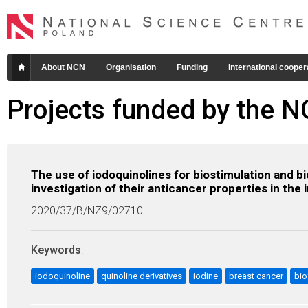
About NCN
Organisation
Funding
International cooper
Projects funded by the 
The use of iodoquinolines for biostimulation and bi
investigation of their anticancer properties in the 
2020/37/B/NZ9/02710
Keywords
:
iodoquinoline
quinoline derivatives
iodine
breast cancer
bio