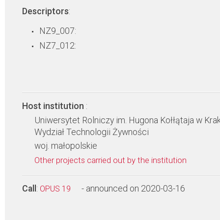
Descriptors
:
NZ9_007:
NZ7_012:
Host institution
:
Uniwersytet Rolniczy im. Hugona Kołłątaja w Kra
Wydział Technologii Żywności
woj. małopolskie
Other projects carried out by the institution
Call
:
- announced on 2020-03-16
OPUS 19