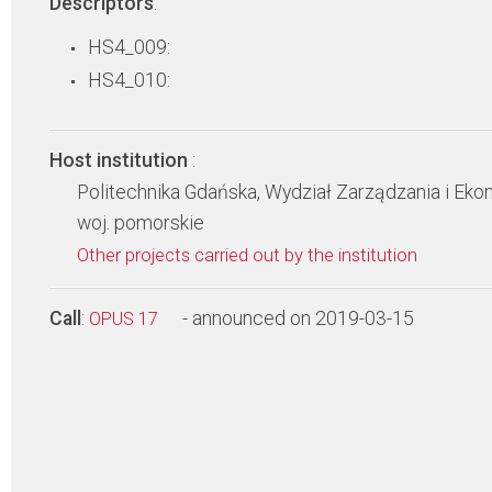
Descriptors
:
HS4_009:
HS4_010:
Host institution
:
Politechnika Gdańska, Wydział Zarządzania i Eko
woj. pomorskie
Other projects carried out by the institution
Call
:
- announced on 2019-03-15
OPUS 17