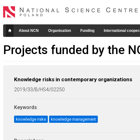
About NCN
Organisation
Funding
International cooper
Projects funded by the 
Knowledge risks in contemporary organizations
2019/33/B/HS4/02250
Keywords
:
knowledge risks
knowledge management