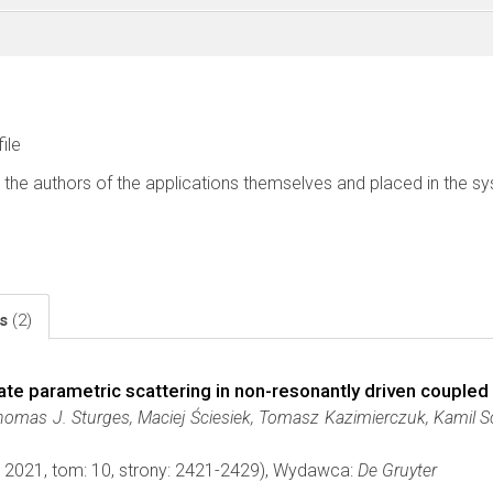
file
 the authors of the applications themselves and placed in the s
ls
(2)
te parametric scattering in non-resonantly driven coupled 
Thomas J. Sturges, Maciej Ściesiek, Tomasz Kazimierczuk, Kamil S
: 2021, tom: 10, strony: 2421-2429), Wydawca:
De Gruyter