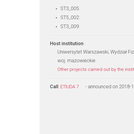
ST3_005:
ST5_002:
ST3_009:
Host institution
:
Uniwersytet Warszawski, Wydział Fiz
woj. mazowieckie
Other projects carried out by the insti
Call
:
- announced on 2018-
ETIUDA 7