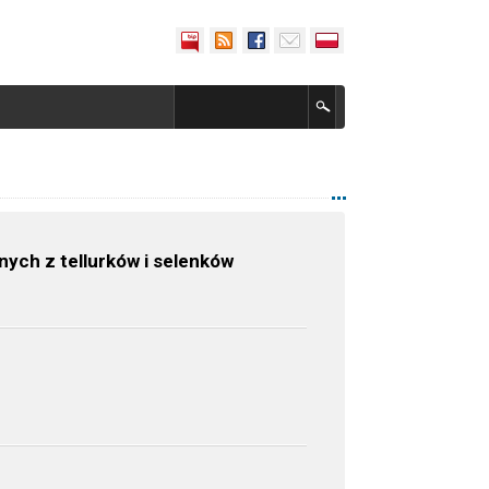
ch z tellurków i selenków