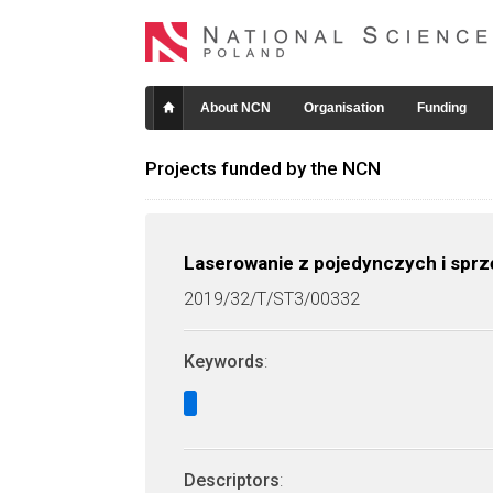
About NCN
Organisation
Funding
Projects funded by the NCN
Laserowanie z pojedynczych i spr
2019/32/T/ST3/00332
Keywords
:
Descriptors
: