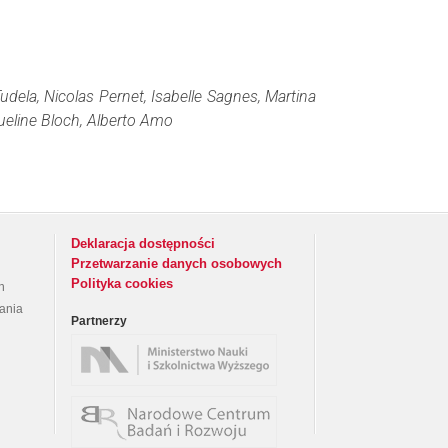
dela, Nicolas Pernet, Isabelle Sagnes, Martina
queline Bloch, Alberto Amo
Deklaracja dostępności
Przetwarzanie danych osobowych
Polityka cookies
h
rania
Partnerzy