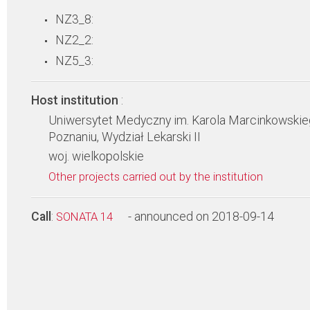
NZ3_8:
NZ2_2:
NZ5_3:
Host institution
:
Uniwersytet Medyczny im. Karola Marcinkowski
Poznaniu, Wydział Lekarski II
woj. wielkopolskie
Other projects carried out by the institution
Call
:
- announced on 2018-09-14
SONATA 14