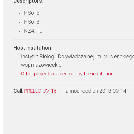
Descriptors
:
HS6_5:
HS6_3:
NZ4_10:
Host institution
:
Instytut Biologii Doświadczalnej im. M. Nenckie
woj. mazowieckie
Other projects carried out by the institution
Call
:
- announced on 2018-09-14
PRELUDIUM 16