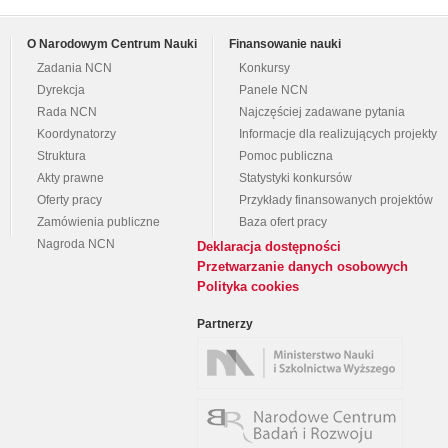
O Narodowym Centrum Nauki
Finansowanie nauki
Zadania NCN
Konkursy
Dyrekcja
Panele NCN
Rada NCN
Najczęściej zadawane pytania
Koordynatorzy
Informacje dla realizujących projekty
Struktura
Pomoc publiczna
Akty prawne
Statystyki konkursów
Oferty pracy
Przykłady finansowanych projektów
Zamówienia publiczne
Baza ofert pracy
Nagroda NCN
Deklaracja dostępności
Przetwarzanie danych osobowych
Polityka cookies
Partnerzy