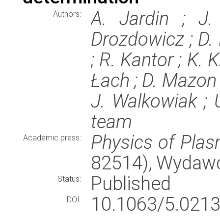
A. Jardin ; J.
Authors:
Drozdowicz ; D. 
; R. Kantor ; K. K
Łach ; D. Mazon 
J. Walkowiak ; 
team
Physics of Pla
Academic press:
82514), Wydaw
Published
Status:
10.1063/5.0213
DOI: