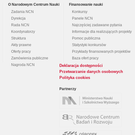
O Narodowym Centrum Nauki
Finansowanie nauki
Zadania NCN
Konkursy
Dyrekcja
Panele NCN
Rada NCN
Najczęściej zadawane pytania
Koordynatorzy
Informacje dla realizujących projekty
Struktura
Pomoc publiczna
Akty prawne
Statystyki konkursów
Oferty pracy
Przykłady finansowanych projektów
Zamówienia publiczne
Baza ofert pracy
Nagroda NCN
Deklaracja dostępności
Przetwarzanie danych osobowych
Polityka cookies
Partnerzy