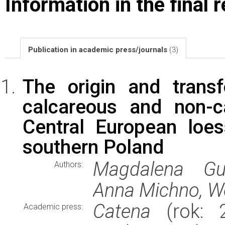
Information in the final 
Publication in academic press/journals
(3)
The origin and transf
calcareous and non-c
Central European loe
southern Poland
Magdalena Gus
Authors:
Anna Michno, W
Catena
(rok: 2
Academic press: