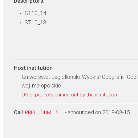
Descriptors
:
ST10_14:
ST10_13:
Host institution
:
Uniwersytet Jagielloński, Wydział Geografii i Geol
woj. małopolskie
Other projects carried out by the institution
Call
:
- announced on 2018-03-15
PRELUDIUM 15