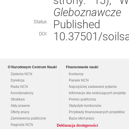
strony: 15),
Gleboznawcze
Published
Status:
10.37501/soils
DOI:
O Narodowym Centrum Nauki
Finansowanie nauki
Zadania NCN
Konkursy
Dyrekcja
Panele NCN
Rada NCN
Najczęściej zadawane pytania
Koordynatorzy
Informacje dla realizujących projekty
Struktura
Pomoc publiczna
Akty prawne
Statystyki konkursów
Oferty pracy
Przykłady finansowanych projektów
Zamówienia publiczne
Baza ofert pracy
Nagroda NCN
Deklaracja dostępności