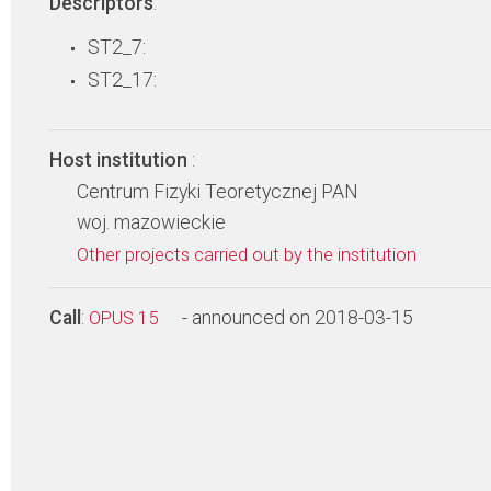
Descriptors
:
ST2_7:
ST2_17:
Host institution
:
Centrum Fizyki Teoretycznej PAN
woj. mazowieckie
Other projects carried out by the institution
Call
:
- announced on 2018-03-15
OPUS 15