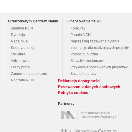
O Narodowym Centrum Nauki
Finansowanie nauki
Zadania NCN
Konkursy
Dyrekcja
Panele NCN
Rada NCN
Najczęściej zadawane pytania
Koordynatorzy
Informacje dla realizujących projekty
Struktura
Pomoc publiczna
Akty prawne
Statystyki konkursów
Oferty pracy
Przykłady finansowanych projektów
Zamówienia publiczne
Baza ofert pracy
Nagroda NCN
Deklaracja dostępności
Przetwarzanie danych osobowych
Polityka cookies
Partnerzy