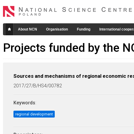
About NCN
Organisation
Funding
International cooper
Projects funded by the 
Sources and mechanisms of regional economic resi
2017/27/B/HS4/00782
Keywords
:
regional development