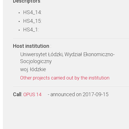
Descriptors
:
HS4_14:
HS4_15:
HS4_1:
Host institution
:
Uniwersytet Łódzki, Wydział Ekonomiczno-
Socjologiczny
woj. łódzkie
Other projects carried out by the institution
Call
:
- announced on 2017-09-15
OPUS 14