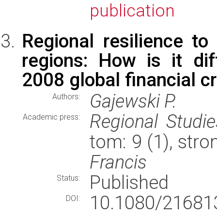
publication
Regional resilience to
regions: How is it dif
2008 global financial cr
Gajewski P.
Authors:
Regional Studie
Academic press:
tom: 9 (1), str
Francis
Published
Status:
10.1080/21681
DOI: