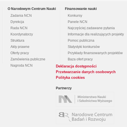
O Narodowym Centrum Nauki
Finansowanie nauki
Zadania NCN
Konkursy
Dyrekcja
Panele NCN
Rada NCN
Najczęściej zadawane pytania
Koordynatorzy
Informacje dla realizujących projekty
Struktura
Pomoc publiczna
Akty prawne
Statystyki konkursów
Oferty pracy
Przykłady finansowanych projektów
Zamówienia publiczne
Baza ofert pracy
Nagroda NCN
Deklaracja dostępności
Przetwarzanie danych osobowych
Polityka cookies
Partnerzy