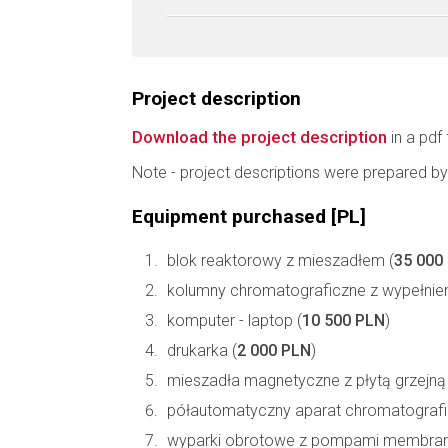
Project description
Download the project description
in a pdf 
Note - project descriptions were prepared by
Equipment purchased [PL]
blok reaktorowy z mieszadłem (
35 000
kolumny chromatograficzne z wypełnien
komputer - laptop (
10 500 PLN
)
drukarka (
2 000 PLN
)
mieszadła magnetyczne z płytą grzejną 
półautomatyczny aparat chromatografii 
wyparki obrotowe z pompami membranowy