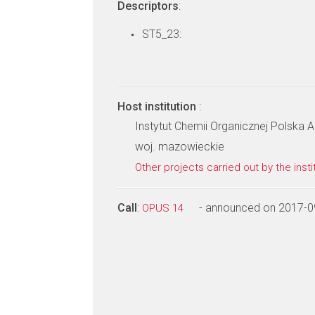
Descriptors
:
ST5_23:
Host institution
:
Instytut Chemii Organicznej Polska
woj. mazowieckie
Other projects carried out by the insti
Call
:
- announced on 2017-0
OPUS 14