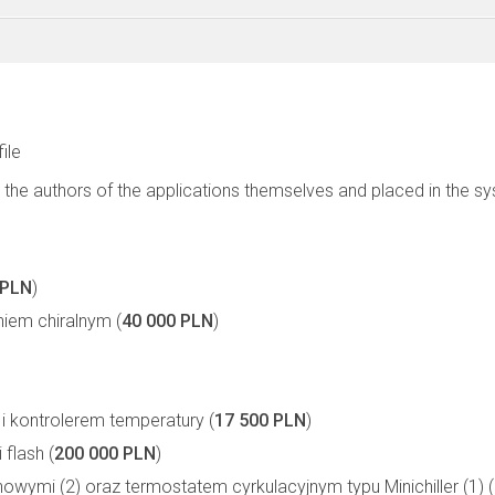
file
 the authors of the applications themselves and placed in the s
 PLN
)
iem chiralnym (
40 000 PLN
)
i kontrolerem temperatury (
17 500 PLN
)
flash (
200 000 PLN
)
mi (2) oraz termostatem cyrkulacyjnym typu Minichiller (1) (