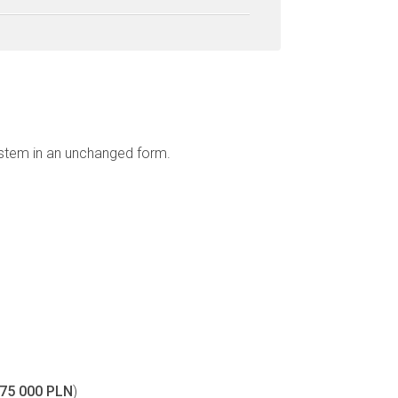
ystem in an unchanged form.
75 000 PLN
)