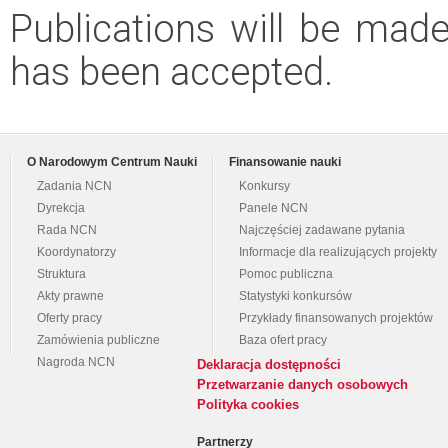
Publications will be made 
has been accepted.
O Narodowym Centrum Nauki
Finansowanie nauki
Zadania NCN
Konkursy
Dyrekcja
Panele NCN
Rada NCN
Najczęściej zadawane pytania
Koordynatorzy
Informacje dla realizujących projekty
Struktura
Pomoc publiczna
Akty prawne
Statystyki konkursów
Oferty pracy
Przykłady finansowanych projektów
Zamówienia publiczne
Baza ofert pracy
Nagroda NCN
Deklaracja dostępności
Przetwarzanie danych osobowych
Polityka cookies
Partnerzy