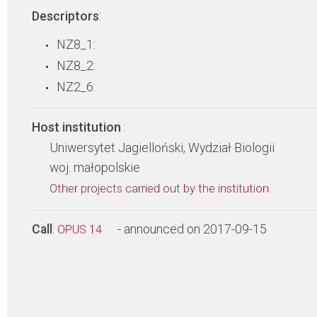
Descriptors
:
NZ8_1:
NZ8_2:
NZ2_6:
Host institution
:
Uniwersytet Jagielloński, Wydział Biologii
woj. małopolskie
Other projects carried out by the institution
Call
:
- announced on 2017-09-15
OPUS 14