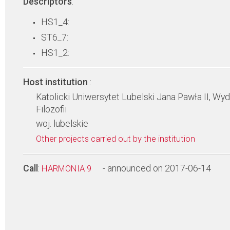
Descriptors
:
HS1_4:
ST6_7:
HS1_2:
Host institution
:
Katolicki Uniwersytet Lubelski Jana Pawła II, Wyd
Filozofii
woj. lubelskie
Other projects carried out by the institution
Call
:
- announced on 2017-06-14
HARMONIA 9