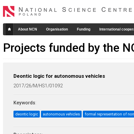
About NCN
Organisation
Funding
International cooper
Projects funded by the 
Deontic logic for autonomous vehicles
2017/26/M/HS1/01092
Keywords
:
deontic logic
autonomous vehicles
formal representation of no