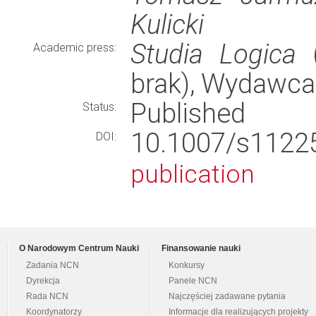
Kulicki
Studia Logica
(
Academic press:
brak), Wydawca
Published
Status:
10.1007/s112
DOI:
publication
O Narodowym Centrum Nauki
Finansowanie nauki
Zadania NCN
Konkursy
Dyrekcja
Panele NCN
Rada NCN
Najczęściej zadawane pytania
Koordynatorzy
Informacje dla realizujących projekty