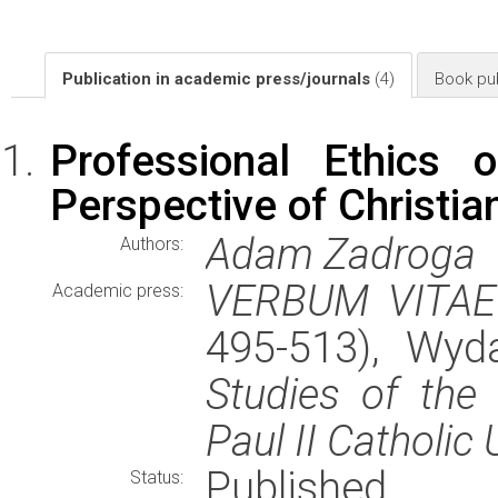
Publication in academic press/journals
(4)
Book pub
Professional Ethics 
Perspective of Christia
Adam Zadroga
Authors:
VERBUM VITAE
Academic press:
495-513), Wy
Studies of the
Paul II Catholic 
Published
Status: