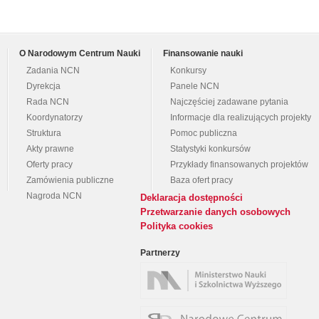
O Narodowym Centrum Nauki
Finansowanie nauki
Zadania NCN
Konkursy
Dyrekcja
Panele NCN
Rada NCN
Najczęściej zadawane pytania
Koordynatorzy
Informacje dla realizujących projekty
Struktura
Pomoc publiczna
Akty prawne
Statystyki konkursów
Oferty pracy
Przykłady finansowanych projektów
Zamówienia publiczne
Baza ofert pracy
Nagroda NCN
Deklaracja dostępności
Przetwarzanie danych osobowych
Polityka cookies
Partnerzy