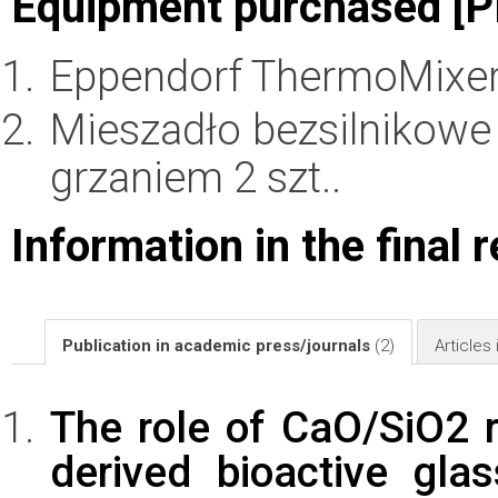
Equipment purchased [P
Eppendorf ThermoMixe
Mieszadło bezsilnikowe
grzaniem 2 szt..
Information in the final 
Publication in academic press/journals
(2)
Articles
The role of CaO/SiO2 r
derived bioactive gla