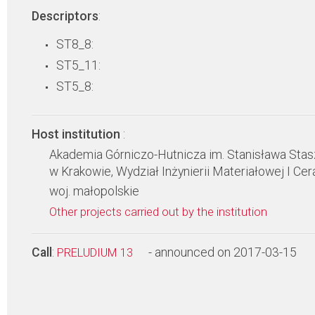
Descriptors
:
ST8_8:
ST5_11:
ST5_8:
Host institution
:
Akademia Górniczo-Hutnicza im. Stanisława Stas
w Krakowie, Wydział Inżynierii Materiałowej I Cer
woj. małopolskie
Other projects carried out by the institution
Call
:
- announced on 2017-03-15
PRELUDIUM 13