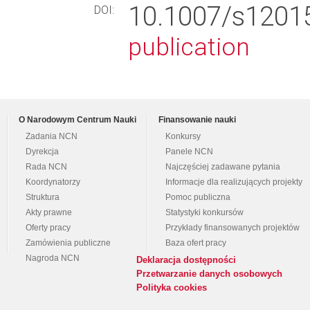
10.1007/s120
DOI:
publication
O Narodowym Centrum Nauki
Finansowanie nauki
Zadania NCN
Konkursy
Dyrekcja
Panele NCN
Rada NCN
Najczęściej zadawane pytania
Koordynatorzy
Informacje dla realizujących projekty
Struktura
Pomoc publiczna
Akty prawne
Statystyki konkursów
Oferty pracy
Przykłady finansowanych projektów
Zamówienia publiczne
Baza ofert pracy
Nagroda NCN
Deklaracja dostępności
Przetwarzanie danych osobowych
Polityka cookies