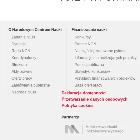
O Narodowym Centrum Nauki
Finansowanie nauki
Zadania NCN
Konkursy
Dyrekcja
Panele NCN
Rada NCN
Najczęściej zadawane pytania
Koordynatorzy
Informacje dla realizujących projekty
Struktura
Pomoc publiczna
Akty prawne
Statystyki konkursów
Oferty pracy
Przykłady finansowanych projektów
Zamówienia publiczne
Baza ofert pracy
Nagroda NCN
Deklaracja dostępności
Przetwarzanie danych osobowych
Polityka cookies
Partnerzy