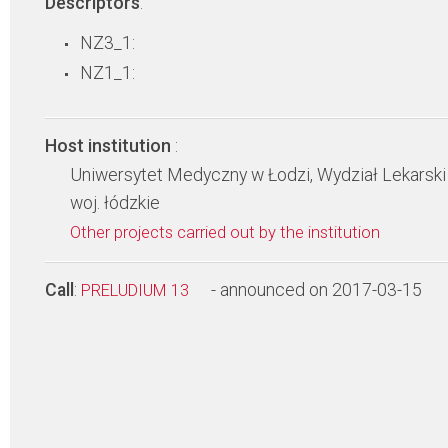
Descriptors
:
NZ3_1:
NZ1_1:
Host institution
:
Uniwersytet Medyczny w Łodzi, Wydział Lekarski
woj. łódzkie
Other projects carried out by the institution
Call
:
- announced on 2017-03-15
PRELUDIUM 13