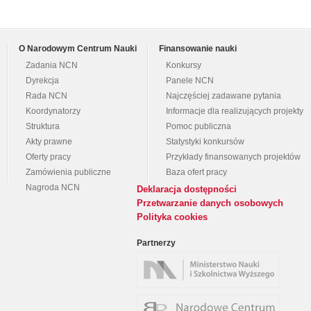
O Narodowym Centrum Nauki
Finansowanie nauki
Zadania NCN
Konkursy
Dyrekcja
Panele NCN
Rada NCN
Najczęściej zadawane pytania
Koordynatorzy
Informacje dla realizujących projekty
Struktura
Pomoc publiczna
Akty prawne
Statystyki konkursów
Oferty pracy
Przykłady finansowanych projektów
Zamówienia publiczne
Baza ofert pracy
Nagroda NCN
Deklaracja dostępności
Przetwarzanie danych osobowych
Polityka cookies
Partnerzy