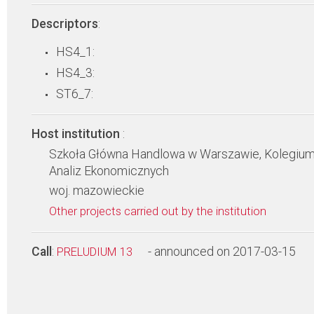
Descriptors
:
HS4_1:
HS4_3:
ST6_7:
Host institution
:
Szkoła Główna Handlowa w Warszawie, Kolegiu
Analiz Ekonomicznych
woj. mazowieckie
Other projects carried out by the institution
Call
:
- announced on 2017-03-15
PRELUDIUM 13