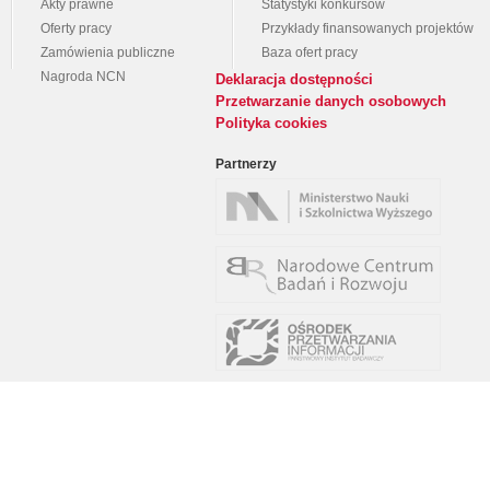
Akty prawne
Statystyki konkursów
Oferty pracy
Przykłady finansowanych projektów
Zamówienia publiczne
Baza ofert pracy
Nagroda NCN
Deklaracja dostępności
Przetwarzanie danych osobowych
Polityka cookies
Partnerzy