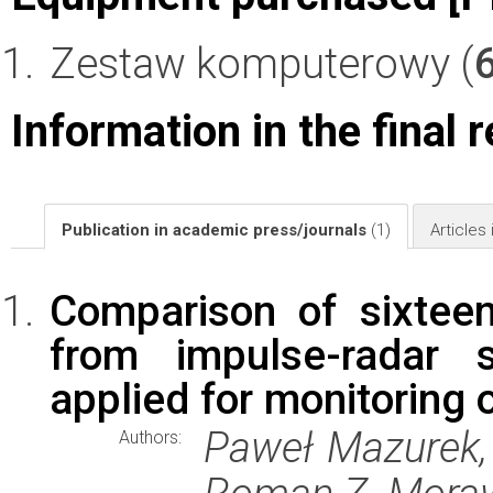
Zestaw komputerowy (
Information in the final 
Publication in academic press/journals
(1)
Articles
Comparison of sixtee
from impulse-radar 
applied for monitoring 
Paweł Mazurek, 
Authors: