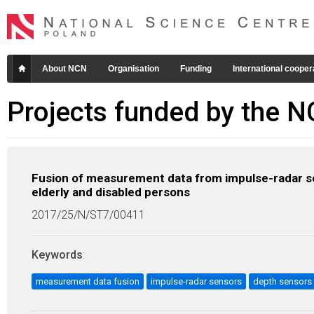
About NCN
Organisation
Funding
International cooper
Projects funded by the 
Fusion of measurement data from impulse-radar se
elderly and disabled persons
2017/25/N/ST7/00411
Keywords
:
measurement data fusion
impulse-radar sensors
depth sensors