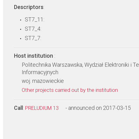
Descriptors
:
ST7_11:
ST7_4:
ST7_7:
Host institution
:
Politechnika Warszawska, Wydział Elektroniki i T
Informacyjnych
woj. mazowieckie
Other projects carried out by the institution
Call
:
- announced on 2017-03-15
PRELUDIUM 13