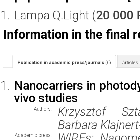
Lampa Q.Light (
20 000
Information in the final 
Publication in academic press/journals
(6)
Articles
Nanocarriers in photody
vivo studies
Krzysztof Szt
Authors:
Barbara Klajner
WIREs: Nanome
Academic press: