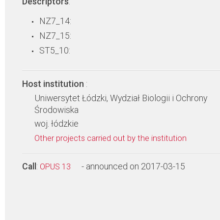
Descriptors
:
NZ7_14:
NZ7_15:
ST5_10:
Host institution
:
Uniwersytet Łódzki, Wydział Biologii i Ochrony
Środowiska
woj. łódzkie
Other projects carried out by the institution
Call
:
- announced on 2017-03-15
OPUS 13