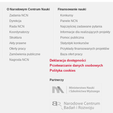
O Narodowym Centrum Nauki
Finansowanie nauki
Zadania NCN
Konkursy
Dyrekcja
Panele NCN
Rada NCN
Najczęściej zadawane pytania
Koordynatorzy
Informacje dla realizujących projekty
Struktura
Pomoc publiczna
Akty prawne
Statystyki konkursów
Oferty pracy
Przykłady finansowanych projektów
Zamówienia publiczne
Baza ofert pracy
Nagroda NCN
Deklaracja dostępności
Przetwarzanie danych osobowych
Polityka cookies
Partnerzy