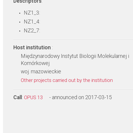
Descriptors
:
NZ1_3:
NZ1_4:
NZ2_7:
Host institution
:
Międzynarodowy Instytut Biologii Molekularnej i
Komórkowej
woj. mazowieckie
Other projects carried out by the institution
Call
:
- announced on 2017-03-15
OPUS 13