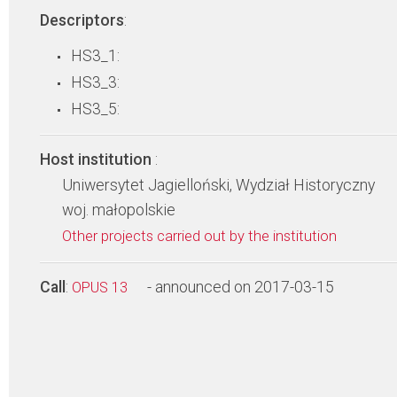
Descriptors
:
HS3_1:
HS3_3:
HS3_5:
Host institution
:
Uniwersytet Jagielloński, Wydział Historyczny
woj. małopolskie
Other projects carried out by the institution
Call
:
- announced on 2017-03-15
OPUS 13