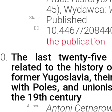
45), Wydawca:
Published
Status:
10.4467/2084
DOI:
the publication
The last twenty-five
related to the history 
former Yugoslavia, their
with Poles, and unioni
the 19th century
Antoni Cetnarow
Authors: