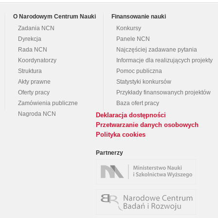
O Narodowym Centrum Nauki
Finansowanie nauki
Zadania NCN
Konkursy
Dyrekcja
Panele NCN
Rada NCN
Najczęściej zadawane pytania
Koordynatorzy
Informacje dla realizujących projekty
Struktura
Pomoc publiczna
Akty prawne
Statystyki konkursów
Oferty pracy
Przykłady finansowanych projektów
Zamówienia publiczne
Baza ofert pracy
Nagroda NCN
Deklaracja dostępności
Przetwarzanie danych osobowych
Polityka cookies
Partnerzy