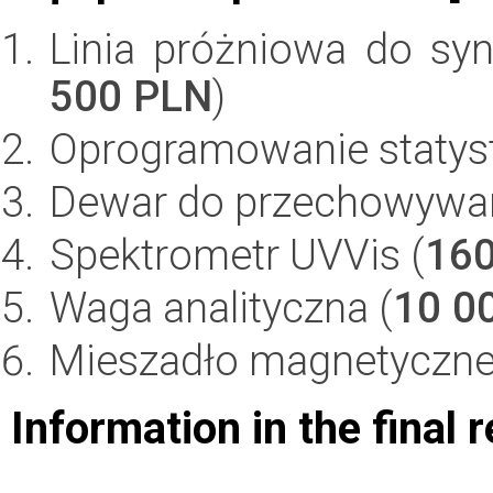
Linia próżniowa do sy
500 PLN
)
Oprogramowanie statyst
Dewar do przechowywani
Spektrometr UVVis (
160
Waga analityczna (
10 0
Mieszadło magnetyczne
Information in the final 