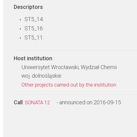
Descriptors
:
ST5_14:
ST5_16:
ST5_11:
Host institution
:
Uniwersytet Wrocławski, Wydział Chemii
woj. dolnośląskie
Other projects carried out by the institution
Call
:
- announced on 2016-09-15
SONATA 12