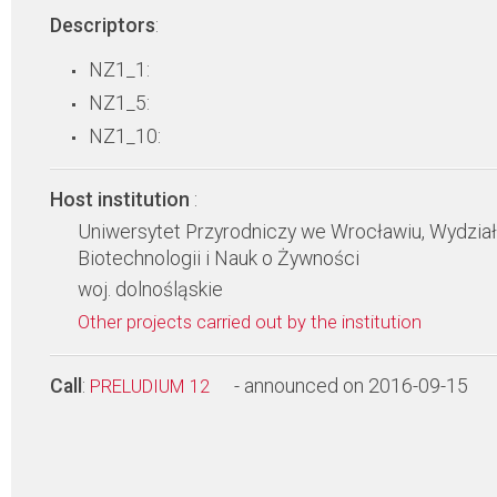
Descriptors
:
NZ1_1:
NZ1_5:
NZ1_10:
Host institution
:
Uniwersytet Przyrodniczy we Wrocławiu, Wydział
Biotechnologii i Nauk o Żywności
woj. dolnośląskie
Other projects carried out by the institution
Call
:
- announced on 2016-09-15
PRELUDIUM 12