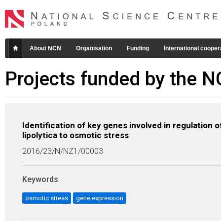
About NCN
Organisation
Funding
International cooper
Projects funded by the 
Identification of key genes involved in regulation o
lipolytica to osmotic stress
2016/23/N/NZ1/00003
Keywords
:
osmotic stress
gene expression