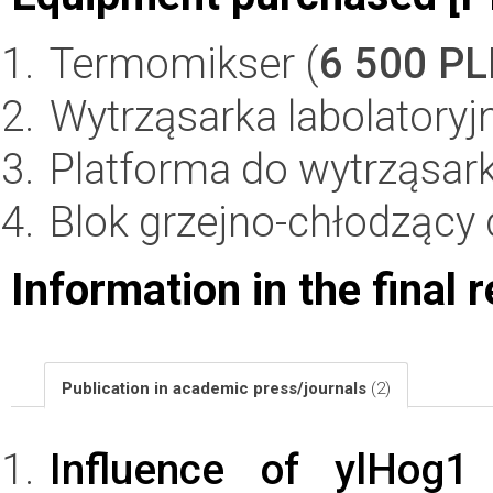
Termomikser (
6 500 P
Wytrząsarka labolatoryjn
Platforma do wytrząsark
Blok grzejno-chłodzący
Information in the final 
Publication in academic press/journals
(2)
Influence of ylHog