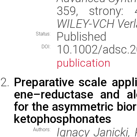
359, strony: 
WILEY-VCH Verl
Published
Status:
10.1002/ads
DOI:
publication
Preparative scale appli
ene–reductase and al
for the asymmetric bior
ketophosphonates
Ignacy Janicki, 
Authors: