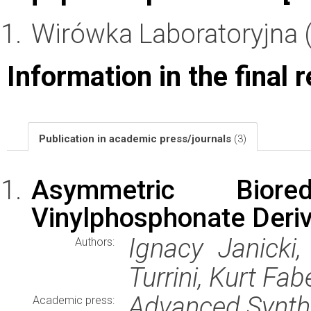
Wirówka Laboratoryjna 
Information in the final 
Publication in academic press/journals
(3)
Asymmetric Biore
Vinylphosphonate Deri
Ignacy Janicki,
Authors:
Turrini, Kurt Fab
Advanced Synthe
Academic press: