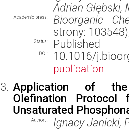
Adrian Głębski,
Bioorganic Che
Academic press:
strony: 103548
Published
Status:
10.1016/j.bio
DOI:
publication
Application of the 
Olefination Protocol
Unsaturated Phosphon
Ignacy Janicki, P
Authors: