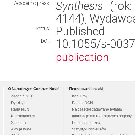
Synthesis
(rok:
Academic press:
4144), Wydawc
Published
Status:
10.1055/s-00
DOI:
publication
O Narodowym Centrum Nauki
Finansowanie nauki
Zadania NCN
Konkursy
Dyrekcja
Panele NCN
Rada NCN
Najczęściej zadawane pytania
Koordynatorzy
Informacje dla realizujących projekty
Struktura
Pomoc publiczna
Akty prawne
Statystyki konkursów