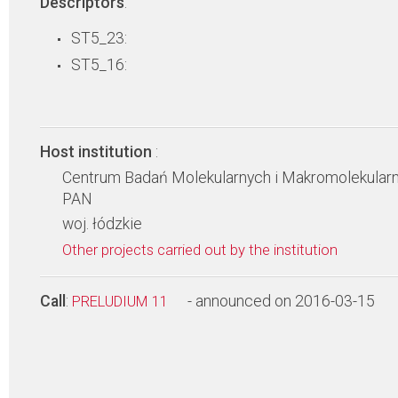
Descriptors
:
ST5_23:
ST5_16:
Host institution
:
Centrum Badań Molekularnych i Makromolekular
PAN
woj. łódzkie
Other projects carried out by the institution
Call
:
- announced on 2016-03-15
PRELUDIUM 11