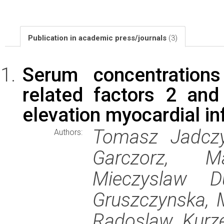
Publication in academic press/journals
(3)
Serum concentrations
related factors 2 an
elevation myocardial in
Tomasz Jadczy
Authors:
Garczorz, M
Mieczyslaw D
Gruszczynska, 
Radoslaw Kurze