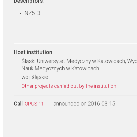
Descriptors
:
NZ5_3:
Host institution
:
Śląski Uniwersytet Medyczny w Katowicach, Wyd
Nauk Medycznych w Katowicach
woj. śląskie
Other projects carried out by the institution
Call
:
- announced on 2016-03-15
OPUS 11