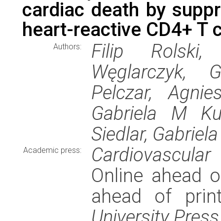
cardiac death by suppr
heart-reactive CD4+ T c
Filip Rolski,
Authors:
Węglarczyk, G
Pelczar, Agnie
Gabriela M Kus
Siedlar, Gabrie
Cardiovascular
Academic press:
Online ahead of
ahead of pri
University Press