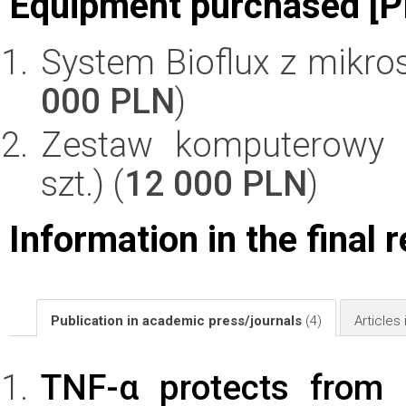
Equipment purchased [P
System Bioflux z mikro
000 PLN
)
Zestaw komputerowy 
szt.) (
12 000 PLN
)
Information in the final 
Publication in academic press/journals
(4)
Articles
TNF-α protects from 