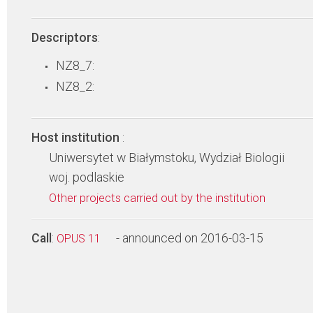
Descriptors
:
NZ8_7:
NZ8_2:
Host institution
:
Uniwersytet w Białymstoku, Wydział Biologii
woj. podlaskie
Other projects carried out by the institution
Call
:
- announced on 2016-03-15
OPUS 11