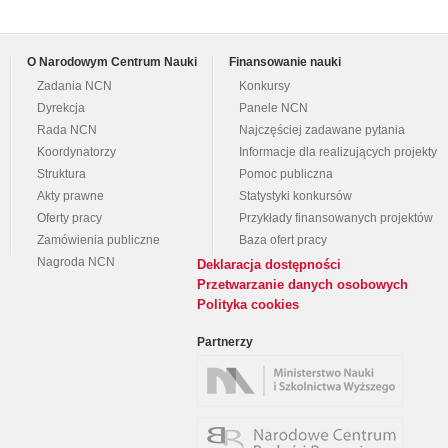
O Narodowym Centrum Nauki
Finansowanie nauki
Zadania NCN
Konkursy
Dyrekcja
Panele NCN
Rada NCN
Najczęściej zadawane pytania
Koordynatorzy
Informacje dla realizujących projekty
Struktura
Pomoc publiczna
Akty prawne
Statystyki konkursów
Oferty pracy
Przykłady finansowanych projektów
Zamówienia publiczne
Baza ofert pracy
Nagroda NCN
Deklaracja dostępności
Przetwarzanie danych osobowych
Polityka cookies
Partnerzy