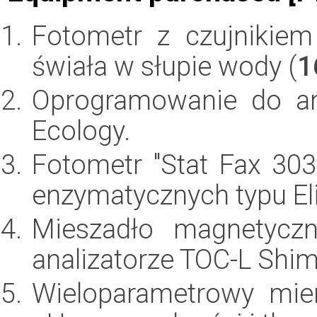
Fotometr z czujnikie
świała w słupie wody (
1
Oprogramowanie do ana
Ecology.
Fotometr "Stat Fax 30
enzymatycznych typu Eli
Mieszadło magnetycz
analizatorze TOC-L Shi
Wieloparametrowy mie