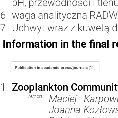
pH, przewodności i tlenu
waga analityczna RADW
Uchwyt wraz z kuwetą d
Information in the final 
Publication in academic press/journals
(12)
Zooplankton Communit
Maciej Karpowi
Authors:
Joanna Kozłowsk