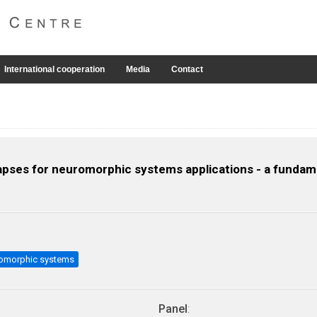
International cooperation
Media
Contact
napses for neuromorphic systems applications - a fundam
omorphic systems
Panel
: