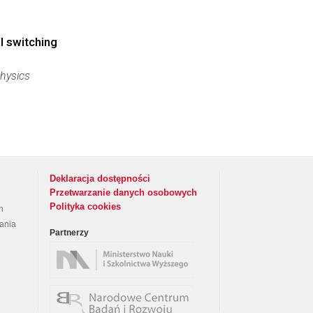
al switching
Physics
Deklaracja dostępności
Przetwarzanie danych osobowych
Polityka cookies
h
rania
Partnerzy