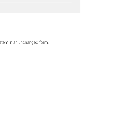
ystem in an unchanged form.