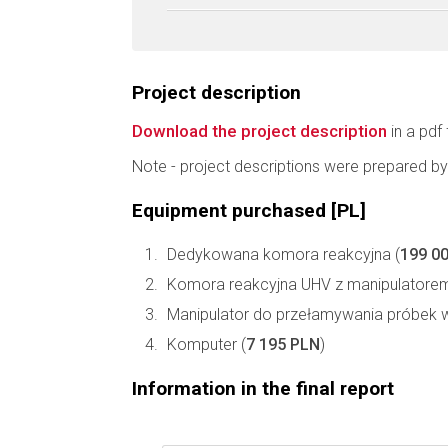
Project description
Download the project description
in a pdf 
Note - project descriptions were prepared by
Equipment purchased [PL]
Dedykowana komora reakcyjna (
199 0
Komora reakcyjna UHV z manipulatore
Manipulator do przełamywania próbek 
Komputer (
7 195 PLN
)
Information in the final report