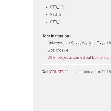
ST3_12:
ST3_5:
ST3_1:
Host institution
:
Uniwersytet Łódzki, Wydział Fizyki i
woj. łódzkie
Other projects carried out by the insti
Call
:
- announced on 2016
SONATA 11