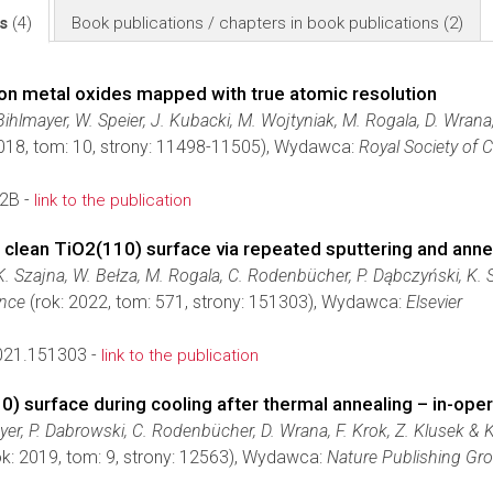
ls
(4)
Book publications / chapters in book publications
(2)
tion metal oxides mapped with true atomic resolution
ihlmayer, W. Speier, J. Kubacki, M. Wojtyniak, M. Rogala, D. Wrana
018, tom: 10, strony: 11498-11505), Wydawca:
Royal Society of 
2B -
link to the publication
 a clean TiO2(110) surface via repeated sputtering and an
 K. Szajna, W. Bełza, M. Rogala, C. Rodenbücher, P. Dąbczyński, K. S
ence
(rok: 2022, tom: 571, strony: 151303), Wydawca:
Elsevier
021.151303 -
link to the publication
10) surface during cooling after thermal annealing – in-ope
yer, P. Dabrowski, C. Rodenbücher, D. Wrana, F. Krok, Z. Klusek & 
k: 2019, tom: 9, strony: 12563), Wydawca:
Nature Publishing Gr