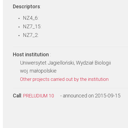
Descriptors
:
NZ4_6:
NZ7_15:
NZ7_2:
Host institution
:
Uniwersytet Jagielloński, Wydział Biologii
woj. małopolskie
Other projects carried out by the institution
Call
:
- announced on 2015-09-15
PRELUDIUM 10