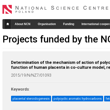
About NCN
Organisation
Funding
International cooper
Projects funded by the 
Determination of the mechanism of action of poly
function of human placenta in co-culture model, ref
2015/19/N/NZ7/01093
Keywords
:
placental steroidogenesis
polycyclic aromatic hydrocarbons
fet