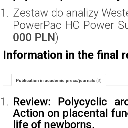
Zestaw do analizy Wester
PowerPac HC Power Supp
000 PLN
)
Information in the final 
Publication in academic press/journals
(3)
Review: Polycyclic a
Action on placental fun
life of newborns.