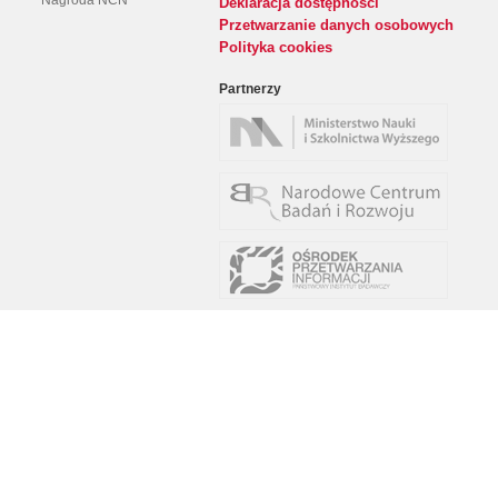
Nagroda NCN
Deklaracja dostępności
Przetwarzanie danych osobowych
Polityka cookies
Partnerzy