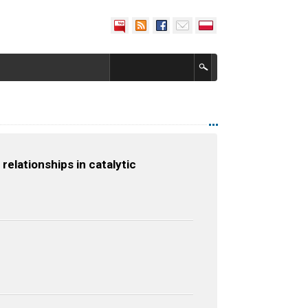
elationships in catalytic