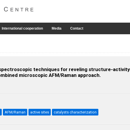
International cooperation
Media
Contact
pectroscopic techniques for reveling structure-activity r
 combined microscopic AFM/Raman approach.
AFM/Raman
active sites
catalysts characterization