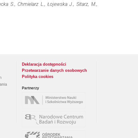
ecka S., Chmielarz L., Łojewska J., Sitarz, M.,
Deklaracja dostępności
Przetwarzanie danych osobowych
Polityka cookies
h
rania
Partnerzy