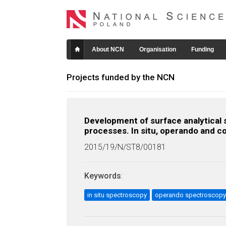
About NCN
Organisation
Funding
Projects funded by the NCN
Development of surface analytical s
processes. In situ, operando and
2015/19/N/ST8/00181
Keywords
:
in situ spectroscopy
operando spectroscopy