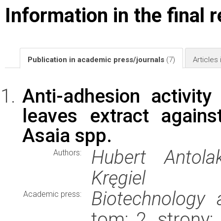
Information in the final 
Publication in academic press/journals
(7)
Articles
Anti-adhesion activity
leaves extract agains
Asaia spp.
Hubert Antola
Authors:
Kręgiel
Biotechnology
Academic press:
tom: 2, strony