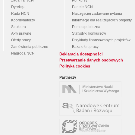
Zadania NCN
Konkursy
Dyrekcja
Panele NCN
Rada NCN
Najczęściej zadawane pytania
Koordynatorzy
Informacje dla realizujących projekty
Struktura
Pomoc publiczna
Akty prawne
Statystyki konkursów
Oferty pracy
Przykłady finansowanych projektów
Zamówienia publiczne
Baza ofert pracy
Nagroda NCN
Deklaracja dostępności
Przetwarzanie danych osobowych
Polityka cookies
Partnerzy