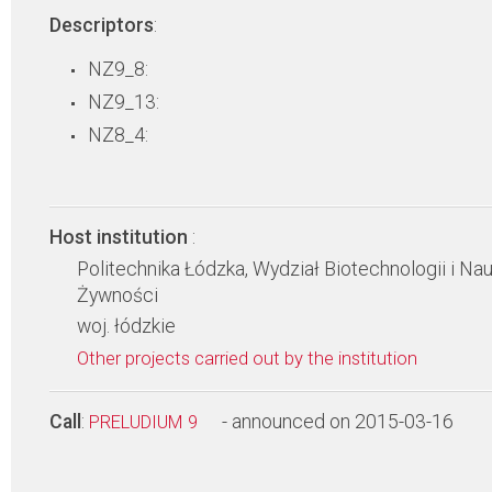
Descriptors
:
NZ9_8:
NZ9_13:
NZ8_4:
Host institution
:
Politechnika Łódzka, Wydział Biotechnologii i Nau
Żywności
woj. łódzkie
Other projects carried out by the institution
Call
:
- announced on 2015-03-16
PRELUDIUM 9