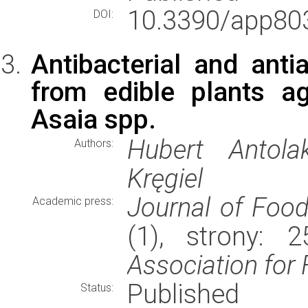
10.3390/app80
DOI:
Antibacterial and antia
from edible plants ag
Asaia spp.
Hubert Antola
Authors:
Kręgiel
Journal of Food
Academic press:
(1), strony: 
Association for
Published
Status: