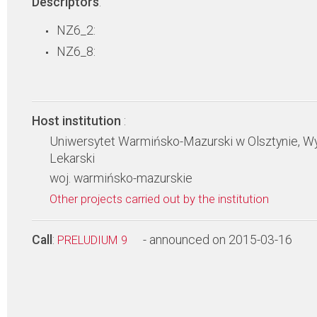
Descriptors
:
NZ6_2:
NZ6_8:
Host institution
:
Uniwersytet Warmińsko-Mazurski w Olsztynie, Wy
Lekarski
woj. warmińsko-mazurskie
Other projects carried out by the institution
Call
:
- announced on 2015-03-16
PRELUDIUM 9