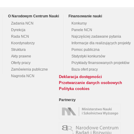
O Narodowym Centrum Nauki
Finansowanie nauki
Zadania NCN
Konkursy
Dyrekcja
Panele NCN
Rada NCN
Najczęściej zadawane pytania
Koordynatorzy
Informacje dla realizujących projekty
Struktura
Pomoc publiczna
Akty prawne
Statystyki konkursów
Oferty pracy
Przykłady finansowanych projektów
Zamówienia publiczne
Baza ofert pracy
Nagroda NCN
Deklaracja dostępności
Przetwarzanie danych osobowych
Polityka cookies
Partnerzy