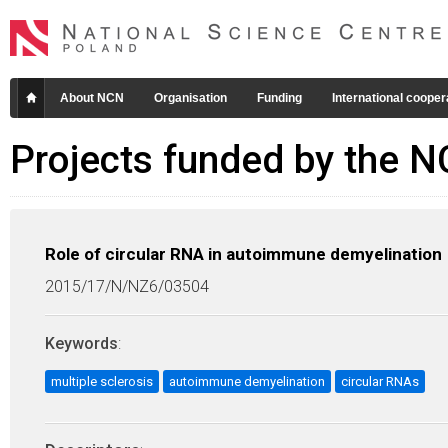
About NCN
Organisation
Funding
International cooper
Projects funded by the 
Role of circular RNA in autoimmune demyelination
2015/17/N/NZ6/03504
Keywords
:
multiple sclerosis
autoimmune demyelination
circular RNAs