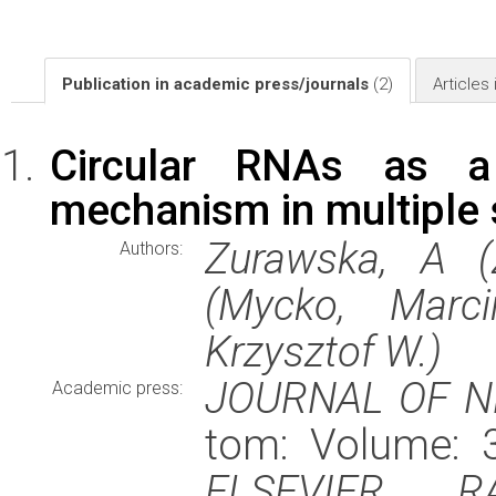
Publication in academic press/journals
(2)
Articles
Circular RNAs as a 
mechanism in multiple 
Zurawska, A (
Authors:
(Mycko, Marci
Krzysztof W.)
JOURNAL OF 
Academic press:
tom: Volume: 3
ELSEVIER, 