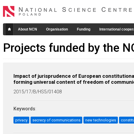
About NCN
Organisation
Funding
International cooper
Projects funded by the 
Impact of jurisprudence of European constitutiona
forming universal content of freedom of communic
2015/17/B/HS5/01408
Keywords
:
privacy
secrecy of communications
new technologies
constit