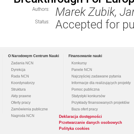
Marek Zubik, Ja
Authors:
Accepted for pu
Status:
O Narodowym Centrum Nauki
Finansowanie nauki
Zadania NCN
Konkursy
Dyrekcja
Panele NCN
Rada NCN
Najczęściej zadawane pytania
Koordynatorzy
Informacje dla realizujących projekty
Struktura
Pomoc publiczna
Akty prawne
Statystyki konkursów
Oferty pracy
Przykłady finansowanych projektów
Zamówienia publiczne
Baza ofert pracy
Nagroda NCN
Deklaracja dostępności
Przetwarzanie danych osobowych
Polityka cookies