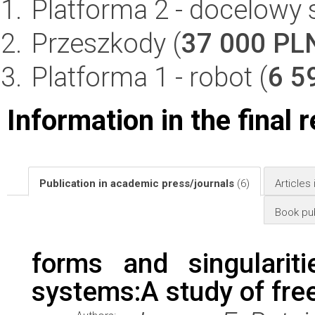
Platforma 2 - docelowy s
Przeszkody (
37 000 PL
Platforma 1 - robot (
6 5
Information in the final 
Publication in academic press/journals
(6)
Articles
Book pub
forms and singularit
systems:A study of free