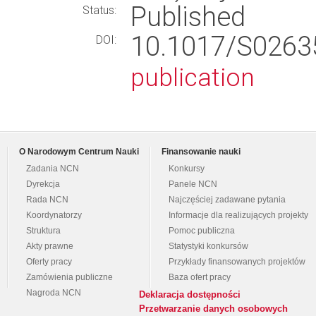
Published
Status:
10.1017/S026
DOI:
publication
O Narodowym Centrum Nauki
Finansowanie nauki
Zadania NCN
Konkursy
Dyrekcja
Panele NCN
Rada NCN
Najczęściej zadawane pytania
Koordynatorzy
Informacje dla realizujących projekty
Struktura
Pomoc publiczna
Akty prawne
Statystyki konkursów
Oferty pracy
Przykłady finansowanych projektów
Zamówienia publiczne
Baza ofert pracy
Nagroda NCN
Deklaracja dostępności
Przetwarzanie danych osobowych