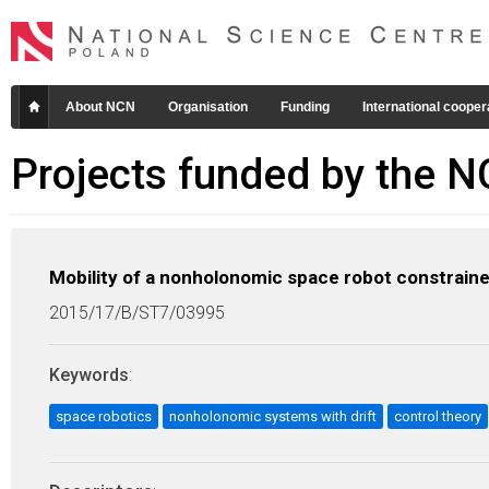
About NCN
Organisation
Funding
International cooper
Projects funded by the 
Mobility of a nonholonomic space robot constrain
2015/17/B/ST7/03995
Keywords
:
space robotics
nonholonomic systems with drift
control theory