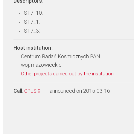
Descriptors
:
ST7_10:
ST7_1:
ST7_3:
Host institution
:
Centrum Badań Kosmicznych PAN
woj. mazowieckie
Other projects carried out by the institution
Call
:
- announced on 2015-03-16
OPUS 9