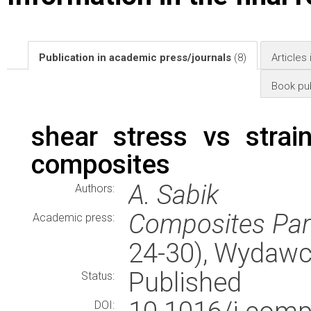
Publication in academic press/journals
(8)
Articles
Book pub
shear stress vs strain
composites
A. Sabik
Authors:
Composites Par
Academic press:
24-30), Wydaw
Published
Status:
DOI: