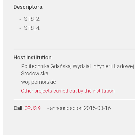
Descriptors
:
ST8_2:
ST8_4:
Host institution
:
Politechnika Gdańska, Wydział Inżynierii Lądowej 
Środowiska
woj. pomorskie
Other projects carried out by the institution
Call
:
- announced on 2015-03-16
OPUS 9