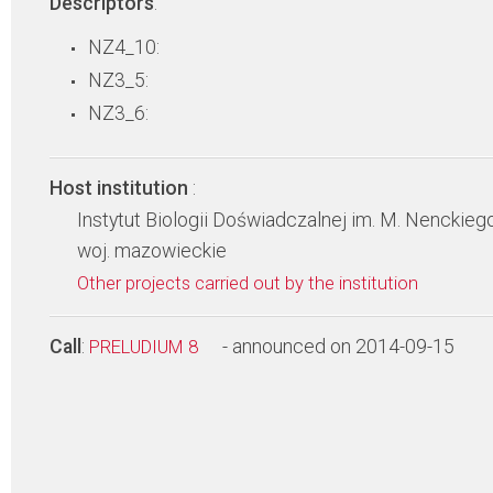
Descriptors
:
NZ4_10:
NZ3_5:
NZ3_6:
Host institution
:
Instytut Biologii Doświadczalnej im. M. Nenckie
woj. mazowieckie
Other projects carried out by the institution
Call
:
- announced on 2014-09-15
PRELUDIUM 8