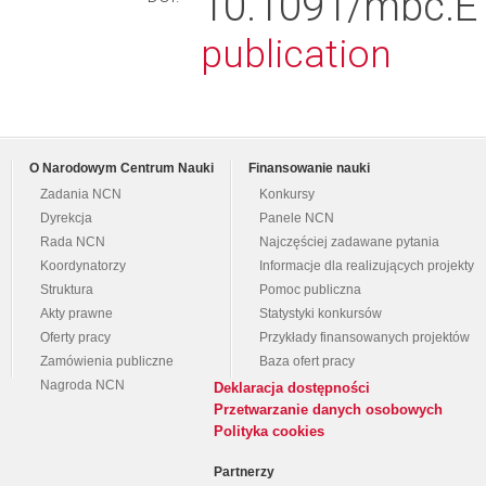
10.1091/mbc
publication
O Narodowym Centrum Nauki
Finansowanie nauki
Zadania NCN
Konkursy
Dyrekcja
Panele NCN
Rada NCN
Najczęściej zadawane pytania
Koordynatorzy
Informacje dla realizujących projekty
Struktura
Pomoc publiczna
Akty prawne
Statystyki konkursów
Oferty pracy
Przykłady finansowanych projektów
Zamówienia publiczne
Baza ofert pracy
Nagroda NCN
Deklaracja dostępności
Przetwarzanie danych osobowych
Polityka cookies
Partnerzy