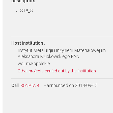
Descriptors
:
ST8_8:
Host institution
:
Instytut Metalurgii i Inżynierii Materiałowej im.
Aleksandra Krupkowskiego PAN
woj. małopolskie
Other projects carried out by the institution
Call
:
- announced on 2014-09-15
SONATA 8