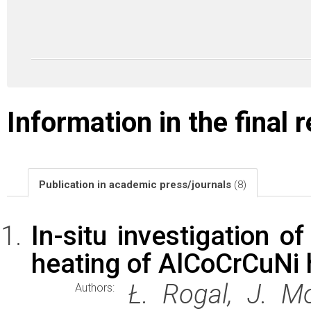
Information in the final 
Publication in academic press/journals
(8)
In-situ investigation o
heating of AlCoCrCuNi 
Ł. Rogal, J. Mor
Authors: