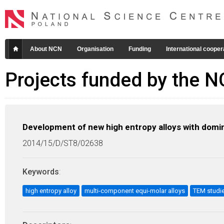
About NCN
Organisation
Funding
International cooper
Projects funded by the 
Development of new high entropy alloys with domin
2014/15/D/ST8/02638
Keywords
:
high entropy alloy
multi-component equi-molar alloys
TEM studi