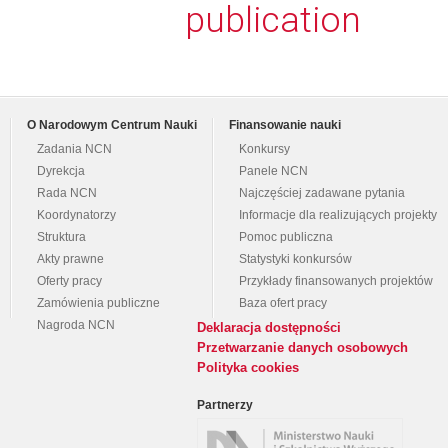
publication
O Narodowym Centrum Nauki
Finansowanie nauki
Zadania NCN
Konkursy
Dyrekcja
Panele NCN
Rada NCN
Najczęściej zadawane pytania
Koordynatorzy
Informacje dla realizujących projekty
Struktura
Pomoc publiczna
Akty prawne
Statystyki konkursów
Oferty pracy
Przykłady finansowanych projektów
Zamówienia publiczne
Baza ofert pracy
Nagroda NCN
Deklaracja dostępności
Przetwarzanie danych osobowych
Polityka cookies
Partnerzy