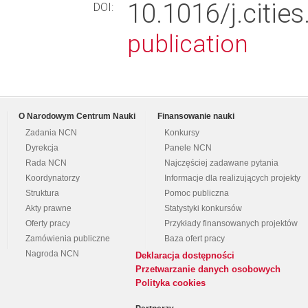
10.1016/j.cit
DOI:
publication
O Narodowym Centrum Nauki
Finansowanie nauki
Zadania NCN
Konkursy
Dyrekcja
Panele NCN
Rada NCN
Najczęściej zadawane pytania
Koordynatorzy
Informacje dla realizujących projekty
Struktura
Pomoc publiczna
Akty prawne
Statystyki konkursów
Oferty pracy
Przykłady finansowanych projektów
Zamówienia publiczne
Baza ofert pracy
Nagroda NCN
Deklaracja dostępności
Przetwarzanie danych osobowych
Polityka cookies