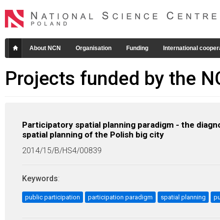
About NCN
Organisation
Funding
International cooper
Projects funded by the 
Participatory spatial planning paradigm - the diagno
spatial planning of the Polish big city
2014/15/B/HS4/00839
Keywords
:
public participation
participation paradigm
spatial planning
pu