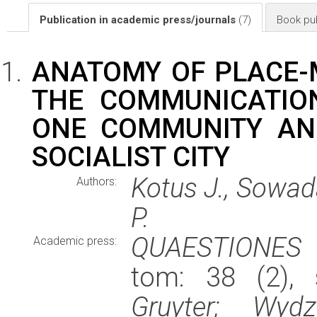
Publication in academic press/journals
(7)
Book pub
ANATOMY OF PLACE-
THE COMMUNICATIO
ONE COMMUNITY AN
SOCIALIST CITY
Kotus J., Sowad
Authors:
P.
QUAESTIONES
Academic press:
tom: 38 (2), 
Gruyter; Wyd