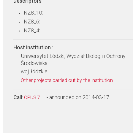
Descriptors
:
NZ8_10:
NZ8_6:
NZ8_4:
Host institution
:
Uniwersytet Łódzki, Wydział Biologii i Ochrony
Środowiska
woj. łódzkie
Other projects carried out by the institution
Call
:
- announced on 2014-03-17
OPUS 7