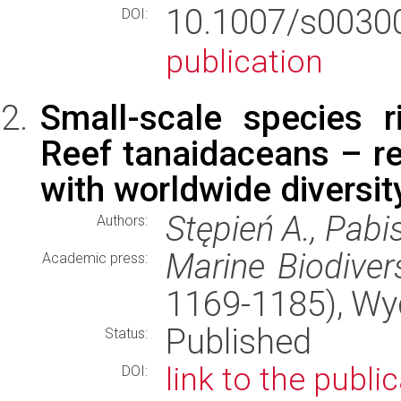
10.1007/s003
DOI:
publication
Small-scale species r
Reef tanaidaceans – r
with worldwide diversit
Stępień A., Pabi
Authors:
Marine Biodivers
Academic press:
1169-1185), W
Published
Status:
link to the publi
DOI: