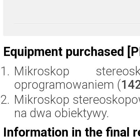
Equipment purchased [P
Mikroskop ster
oprogramowaniem (
14
Mikroskop stereoskop
na dwa obiektywy.
Information in the final 