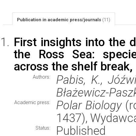
Publication in academic press/journals
(11)
First insights into the
the Ross Sea: specie
across the shelf break,
Pabis, K., Jóźwi
Authors:
Błażewicz-Pasz
Polar Biology
(r
Academic press:
1437), Wydawc
Published
Status: