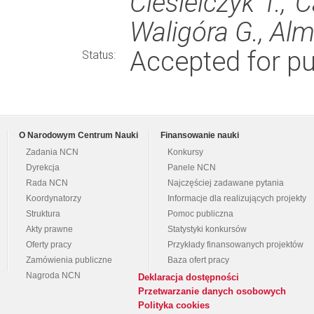
Ciesielczyk T., C
Waligóra G., Alm
Accepted for pu
Status:
O Narodowym Centrum Nauki
Finansowanie nauki
Zadania NCN
Konkursy
Dyrekcja
Panele NCN
Rada NCN
Najczęściej zadawane pytania
Koordynatorzy
Informacje dla realizujących projekty
Struktura
Pomoc publiczna
Akty prawne
Statystyki konkursów
Oferty pracy
Przykłady finansowanych projektów
Zamówienia publiczne
Baza ofert pracy
Nagroda NCN
Deklaracja dostępności
Przetwarzanie danych osobowych
Polityka cookies