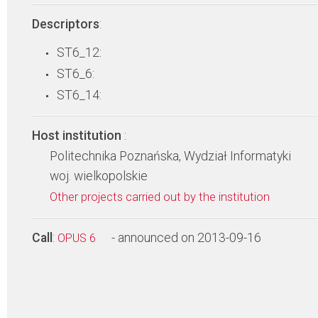
Descriptors
:
ST6_12:
ST6_6:
ST6_14:
Host institution
:
Politechnika Poznańska, Wydział Informatyki
woj. wielkopolskie
Other projects carried out by the institution
Call
:
- announced on 2013-09-16
OPUS 6