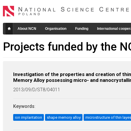
About NCN
Organisation
Funding
International cooper
Projects funded by the 
Investigation of the properties and creation of thi
Memory Alloy possessing micro- and nanocrystalli
2013/09/D/ST8/04011
Keywords
:
ion implantation
shape memory alloy
microstructure of thin layes