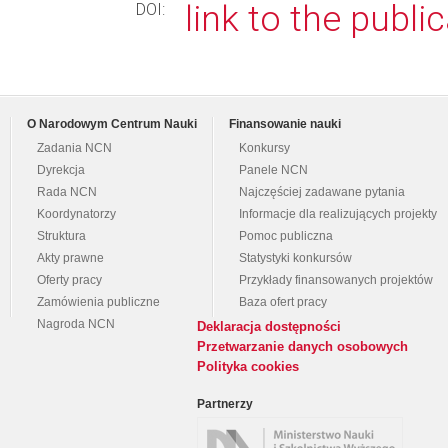
link to the publi
DOI:
O Narodowym Centrum Nauki
Finansowanie nauki
Zadania NCN
Konkursy
Dyrekcja
Panele NCN
Rada NCN
Najczęściej zadawane pytania
Koordynatorzy
Informacje dla realizujących projekty
Struktura
Pomoc publiczna
Akty prawne
Statystyki konkursów
Oferty pracy
Przykłady finansowanych projektów
Zamówienia publiczne
Baza ofert pracy
Nagroda NCN
Deklaracja dostępności
Przetwarzanie danych osobowych
Polityka cookies
Partnerzy