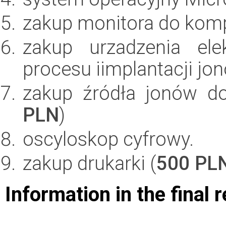
zakup monitora do komp
zakup urzadzenia ele
procesu iimplantacji jon
zakup źródła jonów do
PLN
)
oscyloskop cyfrowy.
zakup drukarki (
500 PL
Information in the final 