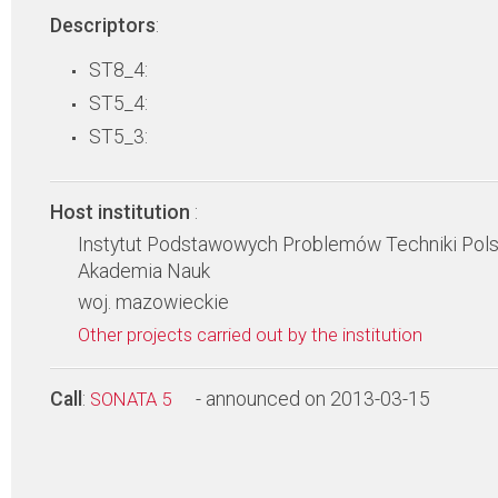
Descriptors
:
ST8_4:
ST5_4:
ST5_3:
Host institution
:
Instytut Podstawowych Problemów Techniki Pol
Akademia Nauk
woj. mazowieckie
Other projects carried out by the institution
Call
:
- announced on 2013-03-15
SONATA 5