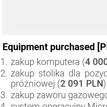
Equipment purchased [P
zakup komputera (
4 00
zakup stolika dla poz
próżniowej (
2 091 PLN
)
zakup zaworu gazowego
system operacyjny Micr