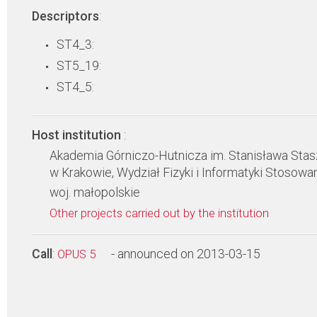
Descriptors
:
ST4_3:
ST5_19:
ST4_5:
Host institution
:
Akademia Górniczo-Hutnicza im. Stanisława Stas
w Krakowie, Wydział Fizyki i Informatyki Stosowa
woj. małopolskie
Other projects carried out by the institution
Call
:
- announced on 2013-03-15
OPUS 5