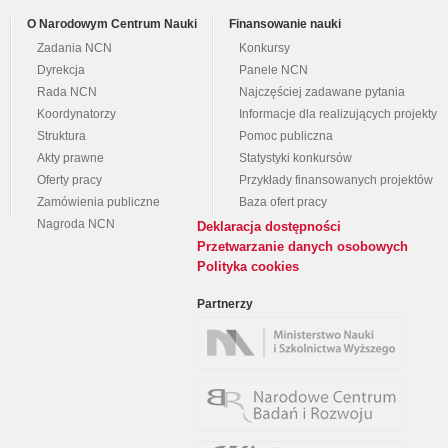
O Narodowym Centrum Nauki
Finansowanie nauki
Zadania NCN
Konkursy
Dyrekcja
Panele NCN
Rada NCN
Najczęściej zadawane pytania
Koordynatorzy
Informacje dla realizujących projekty
Struktura
Pomoc publiczna
Akty prawne
Statystyki konkursów
Oferty pracy
Przykłady finansowanych projektów
Zamówienia publiczne
Baza ofert pracy
Nagroda NCN
Deklaracja dostępności
Przetwarzanie danych osobowych
Polityka cookies
Partnerzy