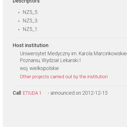
Descriptors
:
NZ5_5:
NZ5_3:
NZ5_1:
Host institution
:
Uniwersytet Medyczny im. Karola Marcinkowski
Poznaniu, Wydział Lekarski I
woj. wielkopolskie
Other projects carried out by the institution
Call
:
- announced on 2012-12-15
ETIUDA 1