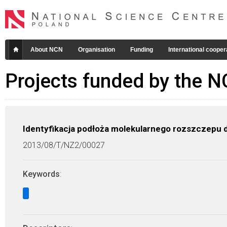
About NCN
Organisation
Funding
International cooper
Projects funded by the 
Identyfikacja podłoża molekularnego rozszczepu dło
2013/08/T/NZ2/00027
Keywords
: