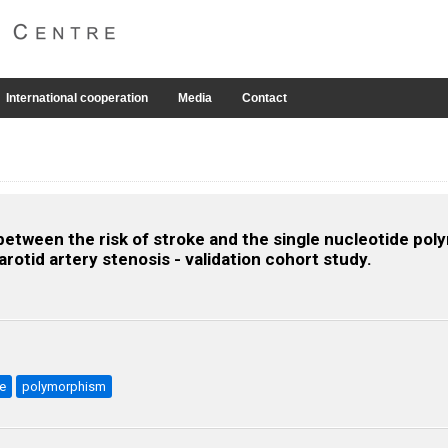
International cooperation
Media
Contact
between the risk of stroke and the single nucleotide po
arotid artery stenosis - validation cohort study.
e
polymorphism