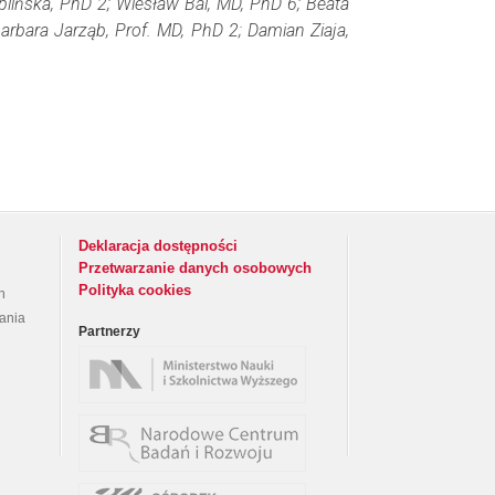
lińska, PhD 2; Wiesław Bal, MD, PhD 6; Beata
arbara Jarząb, Prof. MD, PhD 2; Damian Ziaja,
Deklaracja dostępności
Przetwarzanie danych osobowych
Polityka cookies
h
rania
Partnerzy