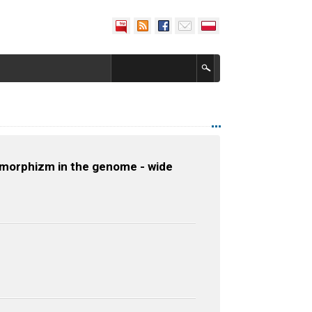
lymorphizm in the genome - wide