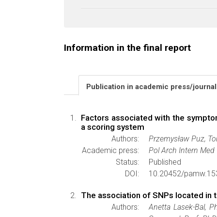
Information in the final report
Publication in academic press/journa
Factors associated with the symptoma
a scoring system
Authors:
Przemysław Puz, Tom
Academic press:
Pol Arch Intern Med
Status:
Published
DOI:
10.20452/pamw.15
The association of SNPs located in 
Authors:
Anetta Lasek-Bal, P