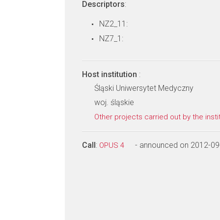
Descriptors
:
NZ2_11:
NZ7_1:
Host institution
:
Śląski Uniwersytet Medyczny
woj. śląskie
Other projects carried out by the insti
Call
:
- announced on 2012-09
OPUS 4