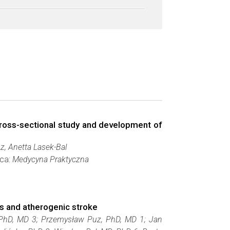
 cross-sectional study and development of
z, Anetta Lasek-Bal
wca:
Medycyna Praktyczna
s and atherogenic stroke
. PhD, MD 3; Przemysław Puz, PhD, MD 1; Jan