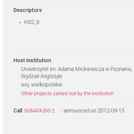
Descriptors
:
HS2_6:
Host institution
:
Uniwersytet im. Adama Mickiewicza w Poznaniu,
Wydział Anglistyki
woj. wielkopolskie
Other projects carried out by the institution
Call
:
- announced on 2012-09-15
SONATA BIS 2