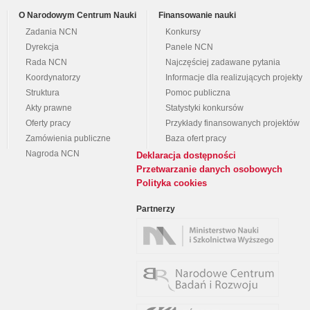
O Narodowym Centrum Nauki
Finansowanie nauki
Zadania NCN
Konkursy
Dyrekcja
Panele NCN
Rada NCN
Najczęściej zadawane pytania
Koordynatorzy
Informacje dla realizujących projekty
Struktura
Pomoc publiczna
Akty prawne
Statystyki konkursów
Oferty pracy
Przykłady finansowanych projektów
Zamówienia publiczne
Baza ofert pracy
Nagroda NCN
Deklaracja dostępności
Przetwarzanie danych osobowych
Polityka cookies
Partnerzy