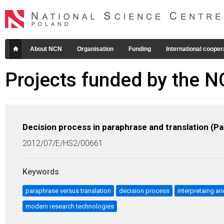
About NCN
Organisation
Funding
International cooper
Projects funded by the 
Decision process in paraphrase and translation (Pa
2012/07/E/HS2/00661
Keywords
:
paraphrase versus translation
decision process
interpretaing a
modern research technologies