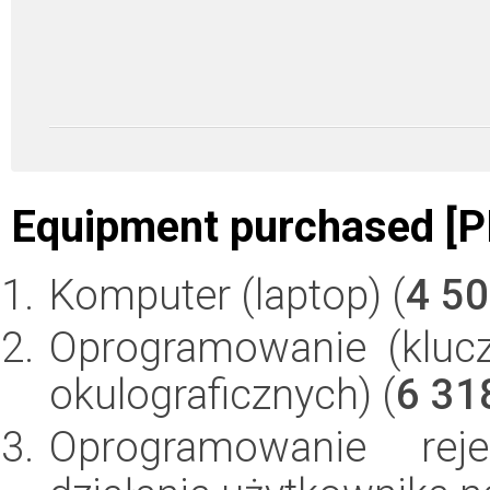
Equipment purchased [P
Komputer (laptop) (
4 5
Oprogramowanie (klucz
okulograficznych) (
6 31
Oprogramowanie rej