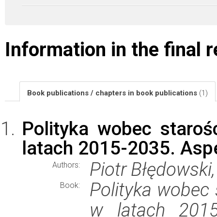
Information in the final 
Book publications / chapters in book publications
(1)
Polityka wobec staroś
latach 2015-2035. Aspe
Piotr Błędowsk
Authors:
Polityka wobec s
Book:
w latach 2015