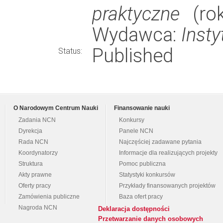
praktyczne
(rok
Wydawca:
Insty
Published
Status:
O Narodowym Centrum Nauki
Finansowanie nauki
Zadania NCN
Konkursy
Dyrekcja
Panele NCN
Rada NCN
Najczęściej zadawane pytania
Koordynatorzy
Informacje dla realizujących projekty
Struktura
Pomoc publiczna
Akty prawne
Statystyki konkursów
Oferty pracy
Przykłady finansowanych projektów
Zamówienia publiczne
Baza ofert pracy
Nagroda NCN
Deklaracja dostępności
Przetwarzanie danych osobowych