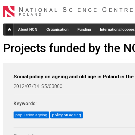
About NCN
Organisation
Funding
International cooper
Projects funded by the 
Social policy on ageing and old age in Poland in t
2012/07/B/HS5/03800
Keywords
:
population ageing
policy on ageing