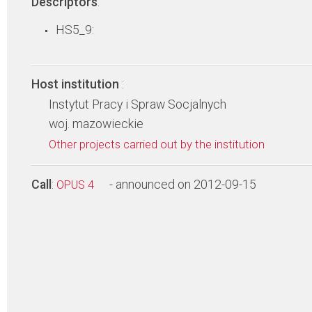
Descriptors
:
HS5_9:
Host institution
:
Instytut Pracy i Spraw Socjalnych
woj. mazowieckie
Other projects carried out by the institution
Call
:
- announced on 2012-09-15
OPUS 4