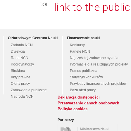
link to the publi
DOI:
O Narodowym Centrum Nauki
Finansowanie nauki
Zadania NCN
Konkursy
Dyrekcja
Panele NCN
Rada NCN
Najczęściej zadawane pytania
Koordynatorzy
Informacje dla realizujących projekty
Struktura
Pomoc publiczna
Akty prawne
Statystyki konkursów
Oferty pracy
Przykłady finansowanych projektów
Zamówienia publiczne
Baza ofert pracy
Nagroda NCN
Deklaracja dostępności
Przetwarzanie danych osobowych
Polityka cookies
Partnerzy