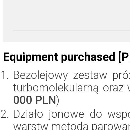
Equipment purchased [P
Bezolejowy zestaw pr
turbomolekularną oraz 
000 PLN
)
Działo jonowe do wsp
warstw metodą parowan