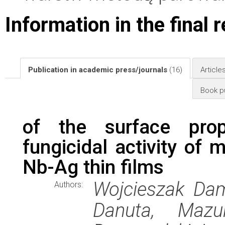
Information in the final 
Publication in academic press/journals
(16)
Article
Book pu
of the surface prop
fungicidal activity of
Nb-Ag thin films
Wojcieszak Dam
Authors:
Danuta, Mazu